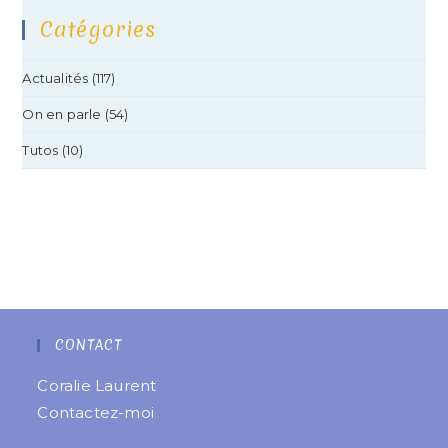
Catégories
Actualités
(117)
On en parle
(54)
Tutos
(10)
CONTACT
Coralie Laurent
Contactez-moi