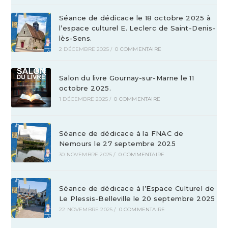
Séance de dédicace le 18 octobre 2025 à
l’espace culturel E. Leclerc de Saint-Denis-
lès-Sens.
2 DÉCEMBRE 2025
/
0 COMMENTAIRE
Salon du livre Gournay-sur-Marne le 11
octobre 2025.
1 DÉCEMBRE 2025
/
0 COMMENTAIRE
Séance de dédicace à la FNAC de
Nemours le 27 septembre 2025
30 NOVEMBRE 2025
/
0 COMMENTAIRE
Séance de dédicace à l’Espace Culturel de
Le Plessis-Belleville le 20 septembre 2025
22 NOVEMBRE 2025
/
0 COMMENTAIRE