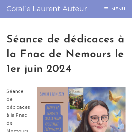
Coralie Laurent Auteur
MENU
Séance de dédicaces à
la Fnac de Nemours le
1er juin 2024
Séance
de
dédicaces
à la Fnac
de
Nemours