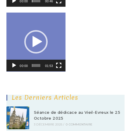
00:00
00:46
Lecteur
vidéo
00:00
01:53
Les Derniers Articles
Séance de dédicace au Vieil-Evreux le 25
Octobre 2025
3 DÉCEMBRE 2025
/
0 COMMENTAIRE