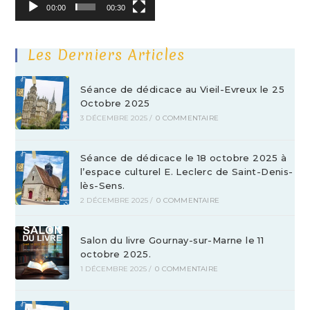
00:00
00:30
Les Derniers Articles
Séance de dédicace au Vieil-Evreux le 25
Octobre 2025
3 DÉCEMBRE 2025
/
0 COMMENTAIRE
Séance de dédicace le 18 octobre 2025 à
l’espace culturel E. Leclerc de Saint-Denis-
lès-Sens.
2 DÉCEMBRE 2025
/
0 COMMENTAIRE
Salon du livre Gournay-sur-Marne le 11
octobre 2025.
1 DÉCEMBRE 2025
/
0 COMMENTAIRE