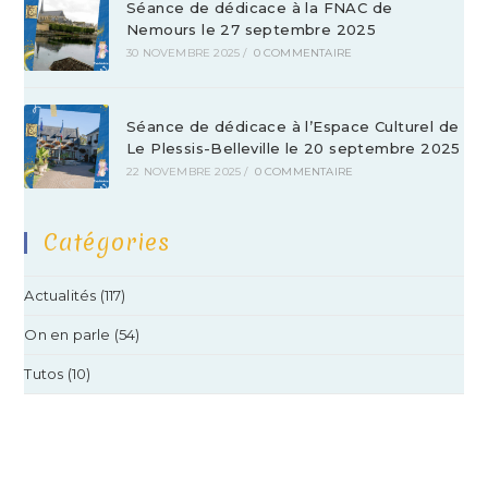
Séance de dédicace à la FNAC de
Nemours le 27 septembre 2025
30 NOVEMBRE 2025
/
0 COMMENTAIRE
Séance de dédicace à l’Espace Culturel de
Le Plessis-Belleville le 20 septembre 2025
22 NOVEMBRE 2025
/
0 COMMENTAIRE
Catégories
Actualités
(117)
On en parle
(54)
Tutos
(10)