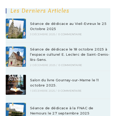
Les Derniers Articles
Séance de dédicace au Vieil-Evreux le 25
Octobre 2025
3 DÉCEMBRE 2025
/
0 COMMENTAIRE
Séance de dédicace le 18 octobre 2025 à
l’espace culturel E. Leclerc de Saint-Denis-
lès-Sens.
2 DÉCEMBRE 2025
/
0 COMMENTAIRE
Salon du livre Gournay-sur-Marne le 11
octobre 2025.
1 DÉCEMBRE 2025
/
0 COMMENTAIRE
Séance de dédicace à la FNAC de
Nemours le 27 septembre 2025