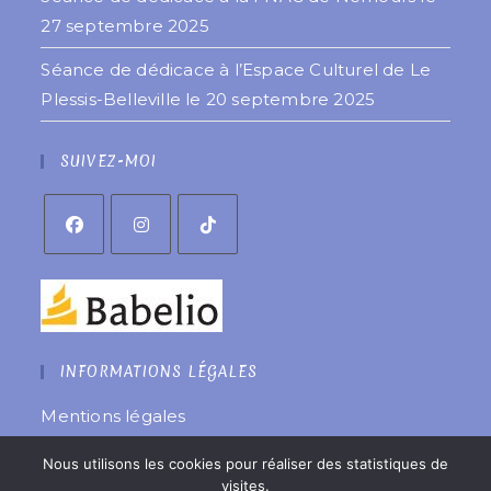
27 septembre 2025
Séance de dédicace à l’Espace Culturel de Le
Plessis-Belleville le 20 septembre 2025
SUIVEZ-MOI
INFORMATIONS LÉGALES
Mentions légales
Politique de confidentialité
Nous utilisons les cookies pour réaliser des statistiques de
Site réalisé par
êtreweb
visites.