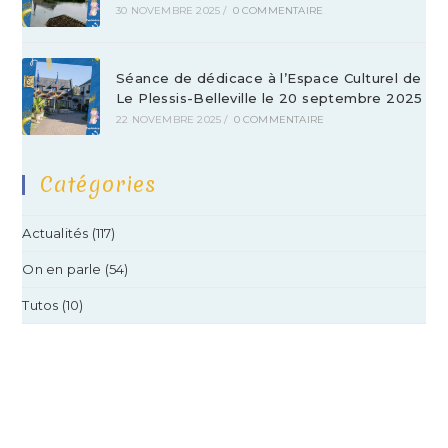
30 NOVEMBRE 2025
/
0 COMMENTAIRE
Séance de dédicace à l’Espace Culturel de
Le Plessis-Belleville le 20 septembre 2025
22 NOVEMBRE 2025
/
0 COMMENTAIRE
Catégories
Actualités
(117)
On en parle
(54)
Tutos
(10)