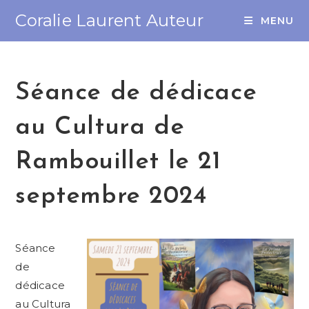
Coralie Laurent Auteur
MENU
Séance de dédicace
au Cultura de
Rambouillet le 21
septembre 2024
Séance
de
dédicace
au Cultura