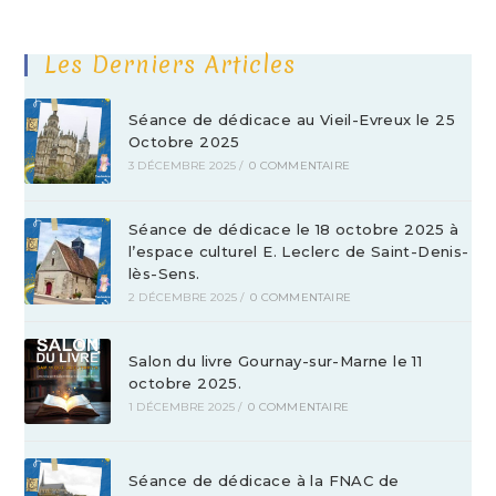
Les Derniers Articles
Séance de dédicace au Vieil-Evreux le 25
Octobre 2025
3 DÉCEMBRE 2025
/
0 COMMENTAIRE
Séance de dédicace le 18 octobre 2025 à
l’espace culturel E. Leclerc de Saint-Denis-
lès-Sens.
2 DÉCEMBRE 2025
/
0 COMMENTAIRE
Salon du livre Gournay-sur-Marne le 11
octobre 2025.
1 DÉCEMBRE 2025
/
0 COMMENTAIRE
Séance de dédicace à la FNAC de