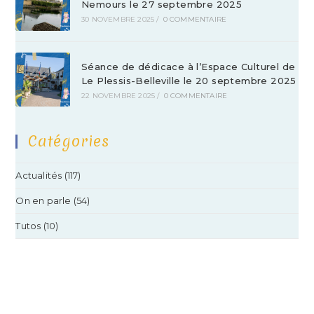
Nemours le 27 septembre 2025
30 NOVEMBRE 2025
/
0 COMMENTAIRE
Séance de dédicace à l’Espace Culturel de
Le Plessis-Belleville le 20 septembre 2025
22 NOVEMBRE 2025
/
0 COMMENTAIRE
Catégories
Actualités
(117)
On en parle
(54)
Tutos
(10)