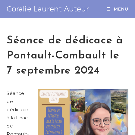
Coralie Laurent Auteur
MENU
Séance de dédicace à
Pontault-Combault le
7 septembre 2024
Séance
de
dédicace
à la Fnac
de
Pontault-