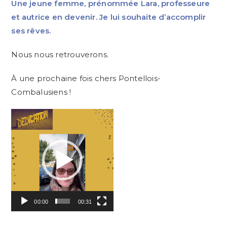
Une jeune femme, prénommée Lara, professeure
et autrice en devenir. Je lui souhaite d’accomplir
ses rêves.
Nous nous retrouverons.
À une prochaine fois chers Pontellois-
Combalusiens !
Lecteur
vidéo
00:00
00:31