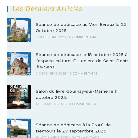
Les Derniers Articles
Séance de dédicace au Vieil-Evreux le 25
Octobre 2025
3 DÉCEMBRE 2025
/
0 COMMENTAIRE
Séance de dédicace le 18 octobre 2025 à
l’espace culturel E. Leclerc de Saint-Denis-
lès-Sens.
2 DÉCEMBRE 2025
/
0 COMMENTAIRE
Salon du livre Gournay-sur-Marne le 11
octobre 2025.
1 DÉCEMBRE 2025
/
0 COMMENTAIRE
Séance de dédicace à la FNAC de
Nemours le 27 septembre 2025
30 NOVEMBRE 2025
/
0 COMMENTAIRE