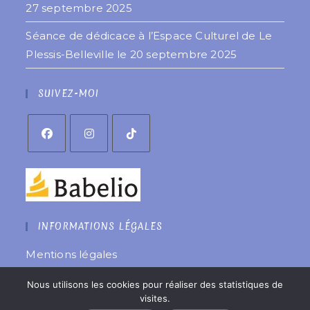
27 septembre 2025
Séance de dédicace à l’Espace Culturel de Le
Plessis-Belleville le 20 septembre 2025
SUIVEZ-MOI
INFORMATIONS LÉGALES
Mentions légales
Politique de confidentialité
Nous utilisons les cookies pour réaliser des statistiques de
Site réalisé par
êtreweb
visites.