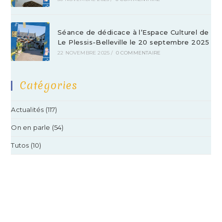
Séance de dédicace à l’Espace Culturel de
Le Plessis-Belleville le 20 septembre 2025
22 NOVEMBRE 2025
/
0 COMMENTAIRE
Catégories
Actualités
(117)
On en parle
(54)
Tutos
(10)